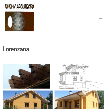
Lorenzana