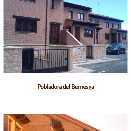
Pobladura del Bernesga