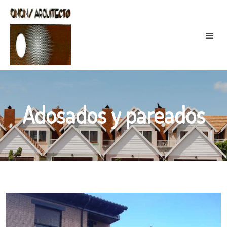
Adosados y pareados