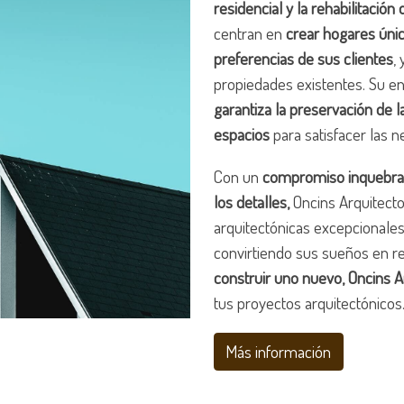
residencial y la rehabilitación 
centran en
crear hogares único
preferencias de sus clientes
,
propiedades existentes. Su en
garantiza la preservación de l
espacios
para satisfacer las
Con un
compromiso inquebranta
los detalles,
Oncins Arquitecto
arquitectónicas excepcionales
convirtiendo sus sueños en re
construir uno nuevo, Oncins Ar
tus proyectos arquitectónicos
Más información