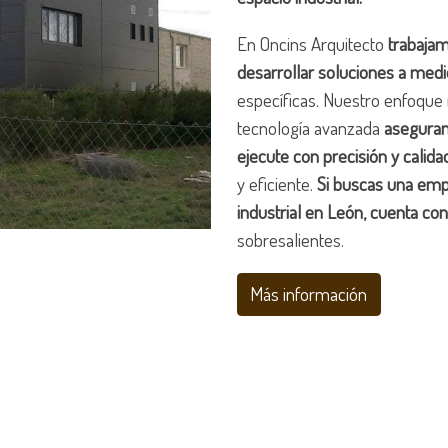
En Oncins Arquitecto
trabajam
desarrollar soluciones a med
específicas. Nuestro enfoque 
tecnología avanzada
aseguran
ejecute con precisión y calida
y eficiente.
Si buscas una empr
industrial en León, cuenta co
sobresalientes.
Más información