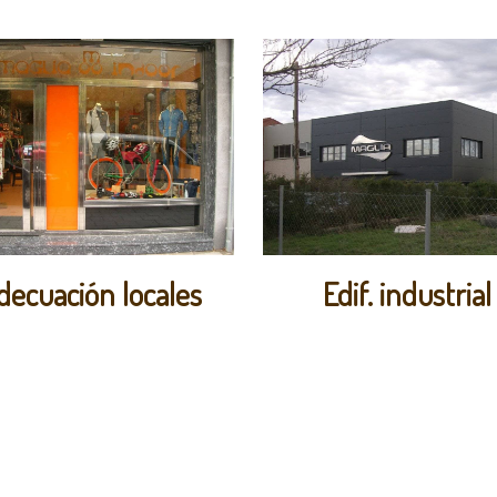
decuación locales
Edif. industrial