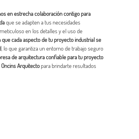
os en estrecha colaboración contigo para
ida
que se adapten a tus necesidades
meticuloso en los detalles y el uso de
 que cada aspecto de tu proyecto industrial se
d
, lo que garantiza un entorno de trabajo seguro
esa de arquitectura confiable para tu proyecto
n Oncins Arquitecto
para brindarte resultados