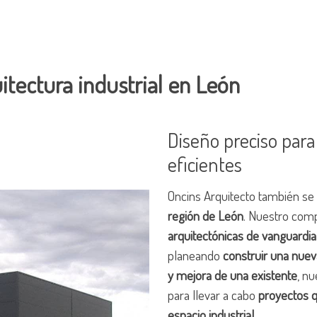
tectura industrial en León
Diseño preciso para
eficientes
Oncins Arquitecto también se 
región de León
. Nuestro com
arquitectónicas de vanguardia
planeando
construir una nueva
y mejora de una existente
, n
para llevar a cabo
proyectos q
espacio industrial.