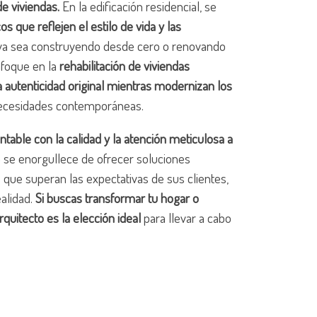
de viviendas.
En la edificación residencial, se
s que reflejen el estilo de vida y las
 ya sea construyendo desde cero o renovando
foque en la
rehabilitación de viviendas
a autenticidad original mientras modernizan los
 necesidades contemporáneas.
ble con la calidad y la atención meticulosa a
 se enorgullece de ofrecer soluciones
 que superan las expectativas de sus clientes,
alidad.
Si buscas transformar tu hogar o
quitecto es la elección ideal
para llevar a cabo
.