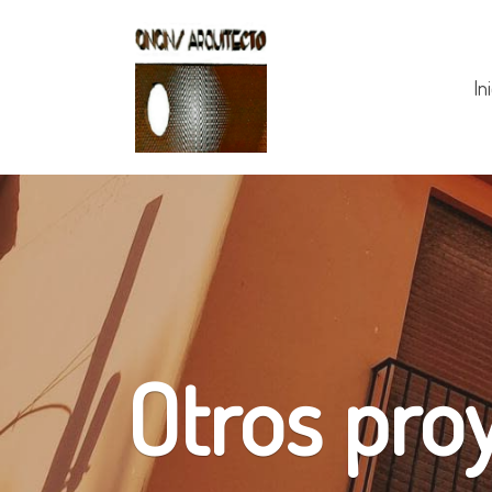
In
Otros pro